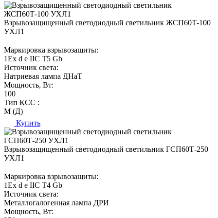
Взрывозащищенный светодиодный светильник ЖСП60Т-100
УХЛ1
Маркировка взрывозащиты:
1Ех d е IIC T5 Gb
Источник света:
Натриевая лампа ДНаТ
Мощность, Вт:
100
Тип КСС :
М (Д)
Купить
Взрывозащищенный светодиодный светильник ГСП60Т-250
УХЛ1
Маркировка взрывозащиты:
1Ех d е IIC T4 Gb
Источник света:
Металлогалогенная лампа ДРИ
Мощность, Вт: