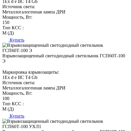
1Ех d е IIC T4 Gb
Источник света:
Металлогалогенная лампа ДРИ
Мощность, Вт:
150
Тип КСС :
М (Д)
Купить
Взрывозащищенный светодиодный светильник ГСП60Т-100
Э
Маркировка взрывозащиты:
1Ех d е IIC T4 Gb
Источник света:
Металлогалогенная лампа ДРИ
Мощность, Вт:
100
Тип КСС :
М (Д)
Купить