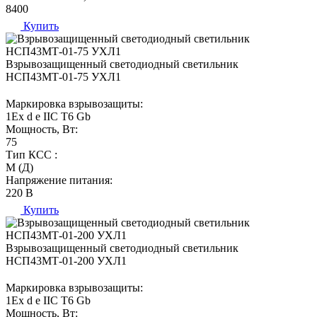
8400
Купить
Взрывозащищенный светодиодный светильник
НСП43МТ-01-75 УХЛ1
Маркировка взрывозащиты:
1Ех d е IIC T6 Gb
Мощность, Вт:
75
Тип КСС :
М (Д)
Напряжение питания:
220 В
Купить
Взрывозащищенный светодиодный светильник
НСП43МТ-01-200 УХЛ1
Маркировка взрывозащиты:
1Ех d е IIC T6 Gb
Мощность, Вт: