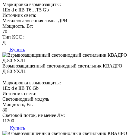
Маркировка взрывозащиты:
1Ех d е IIВ T6…Т5 Gb
Источник света:
Металлогалогенная лампа ДРИ
Мощность, Вт:
70
Тип КСС :
Д
Купить
Взрывозащищенный светодиодный светильник КВАДРО
Д-80 УХЛ1
Маркировка взрывозащиты:
1Ех d е IIВ T6 Gb
Источник света:
Светодиодный модуль
Мощность, Вт:
80
Световой поток, не менее Лм:
11200
Купить