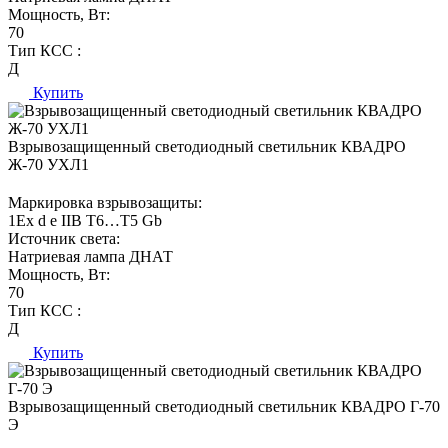
Мощность, Вт:
70
Тип КСС :
Д
Купить
Взрывозащищенный светодиодный светильник КВАДРО
Ж-70 УХЛ1
Маркировка взрывозащиты:
1Ех d е IIВ T6…Т5 Gb
Источник света:
Натриевая лампа ДНАТ
Мощность, Вт:
70
Тип КСС :
Д
Купить
Взрывозащищенный светодиодный светильник КВАДРО Г-70
Э