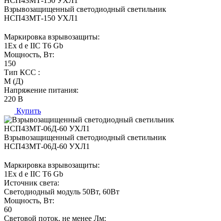
Взрывозащищенный светодиодный светильник
НСП43МТ-150 УХЛ1
Маркировка взрывозащиты:
1Ех d е IIC T6 Gb
Мощность, Вт:
150
Тип КСС :
М (Д)
Напряжение питания:
220 В
Купить
Взрывозащищенный светодиодный светильник
НСП43МТ-06Д-60 УХЛ1
Маркировка взрывозащиты:
1Ех d е IIC T6 Gb
Источник света:
Светодиодный модуль 50Вт, 60Вт
Мощность, Вт:
60
Световой поток, не менее Лм: