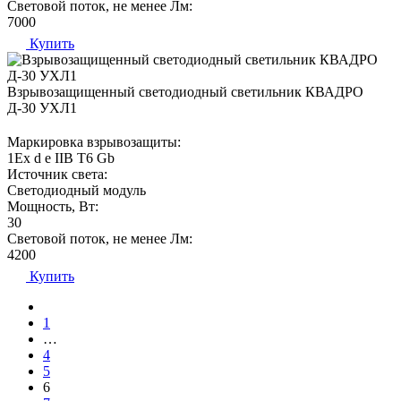
Световой поток, не менее Лм:
7000
Купить
Взрывозащищенный светодиодный светильник КВАДРО
Д-30 УХЛ1
Маркировка взрывозащиты:
1Ех d е IIВ T6 Gb
Источник света:
Светодиодный модуль
Мощность, Вт:
30
Световой поток, не менее Лм:
4200
Купить
1
…
4
5
6