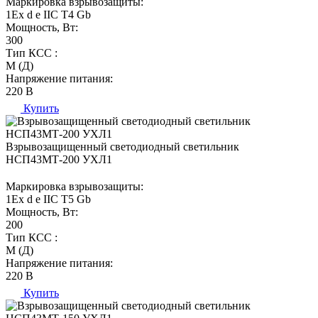
Маркировка взрывозащиты:
1Ех d е IIC T4 Gb
Мощность, Вт:
300
Тип КСС :
М (Д)
Напряжение питания:
220 В
Купить
Взрывозащищенный светодиодный светильник
НСП43МТ-200 УХЛ1
Маркировка взрывозащиты:
1Ех d е IIC T5 Gb
Мощность, Вт:
200
Тип КСС :
М (Д)
Напряжение питания:
220 В
Купить