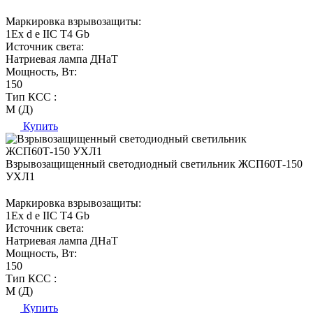
Маркировка взрывозащиты:
1Ех d е IIC T4 Gb
Источник света:
Натриевая лампа ДНаТ
Мощность, Вт:
150
Тип КСС :
М (Д)
Купить
Взрывозащищенный светодиодный светильник ЖСП60Т-150
УХЛ1
Маркировка взрывозащиты:
1Ех d е IIC T4 Gb
Источник света:
Натриевая лампа ДНаТ
Мощность, Вт:
150
Тип КСС :
М (Д)
Купить