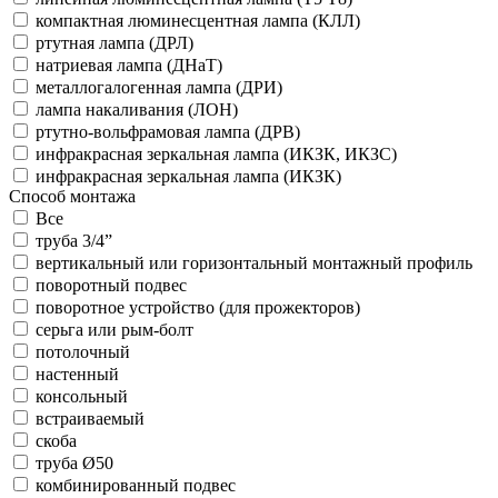
компактная люминесцентная лампа (КЛЛ)
ртутная лампа (ДРЛ)
натриевая лампа (ДНаТ)
металлогалогенная лампа (ДРИ)
лампа накаливания (ЛОН)
ртутно-вольфрамовая лампа (ДРВ)
инфракрасная зеркальная лампа (ИКЗК, ИКЗС)
инфракрасная зеркальная лампа (ИКЗК)
Способ монтажа
Все
труба 3/4”
вертикальный или горизонтальный монтажный профиль
поворотный подвес
поворотное устройство (для прожекторов)
серьга или рым-болт
потолочный
настенный
консольный
встраиваемый
скоба
труба Ø50
комбинированный подвес