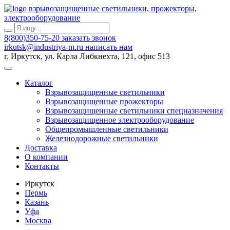
взрывозащищенные светильники, прожекторы,
электрооборудование
8(800)350-75-20
заказать звонок
irkutsk@industriya-m.ru
написать нам
г. Иркутск, ул. Карла Либкнехта, 121, офис 513
Каталог
Взрывозащищенные светильники
Взрывозащищенные прожекторы
Взрывозащищенные светильники спецназначения
Взрывозащищенное электрооборудование
Общепромышленные светильники
Железнодорожные светильники
Доставка
О компании
Контакты
Иркутск
Пермь
Казань
Уфа
Москва