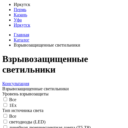
Иркутск
Пермь
Казань
Уфа
Иркутск
Главная
Каталог
Взрывозащищенные светильники
Взрывозащищенные
светильники
Консультация
Взрывозащищенные светильники
Уровень взрывозащиты
Все
1Ех
Тип источника света
Все
светодиоды (LED)
линейная люминесцентная лампа (Т5 Т8)