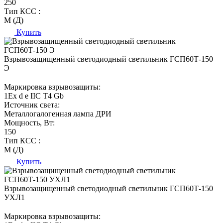
250
Тип КСС :
М (Д)
Купить
Взрывозащищенный светодиодный светильник ГСП60Т-150
Э
Маркировка взрывозащиты:
1Ех d е IIC T4 Gb
Источник света:
Металлогалогенная лампа ДРИ
Мощность, Вт:
150
Тип КСС :
М (Д)
Купить
Взрывозащищенный светодиодный светильник ГСП60Т-150
УХЛ1
Маркировка взрывозащиты: