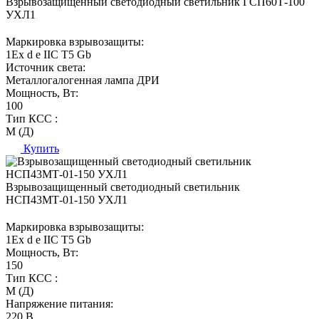
Взрывозащищенный светодиодный светильник ГСП60Т-100
УХЛ1
Маркировка взрывозащиты:
1Ех d е IIC T5 Gb
Источник света:
Металлогалогенная лампа ДРИ
Мощность, Вт:
100
Тип КСС :
М (Д)
Купить
Взрывозащищенный светодиодный светильник
НСП43МТ-01-150 УХЛ1
Маркировка взрывозащиты:
1Ех d е IIC T5 Gb
Мощность, Вт:
150
Тип КСС :
М (Д)
Напряжение питания:
220 В