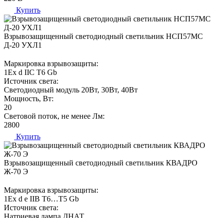
Купить
Взрывозащищенный светодиодный светильник НСП57МС
Д-20 УХЛ1
Маркировка взрывозащиты:
1Ех d IIС T6 Gb
Источник света:
Светодиодный модуль 20Вт, 30Вт, 40Вт
Мощность, Вт:
20
Световой поток, не менее Лм:
2800
Купить
Взрывозащищенный светодиодный светильник КВАДРО
Ж-70 Э
Маркировка взрывозащиты:
1Ех d е IIВ T6…Т5 Gb
Источник света:
Натриевая лампа ДНАТ