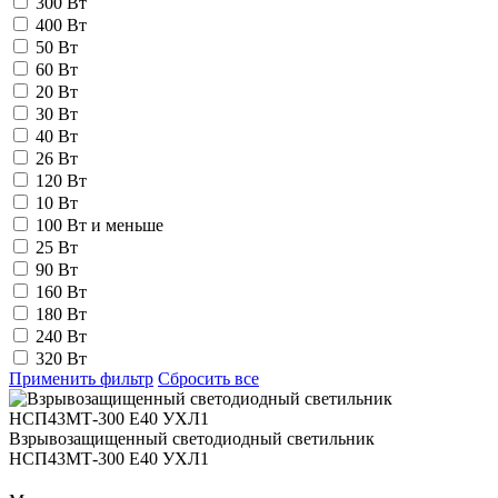
300 Вт
400 Вт
50 Вт
60 Вт
20 Вт
30 Вт
40 Вт
26 Вт
120 Вт
10 Вт
100 Вт и меньше
25 Вт
90 Вт
160 Вт
180 Вт
240 Вт
320 Вт
Применить фильтр
Сбросить все
Взрывозащищенный светодиодный светильник
НСП43МТ-300 Е40 УХЛ1