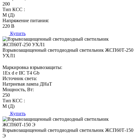
200
Тип КСС :
М (Д)
Напряжение питания:
220 В
Купить
Взрывозащищенный светодиодный светильник ЖСП60Т-250
УХЛ1
Маркировка взрывозащиты:
1Ех d е IIC T4 Gb
Источник света:
Натриевая лампа ДНаТ
Мощность, Вт:
250
Тип КСС :
М (Д)
Купить
Взрывозащищенный светодиодный светильник ЖСП60Т-150
Э