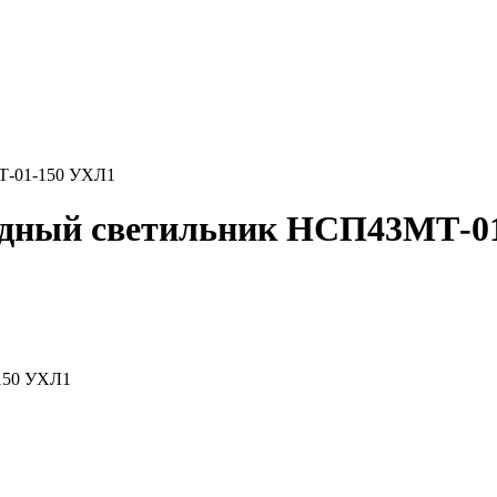
Т-01-150 УХЛ1
дный светильник НСП43МТ-0
150 УХЛ1