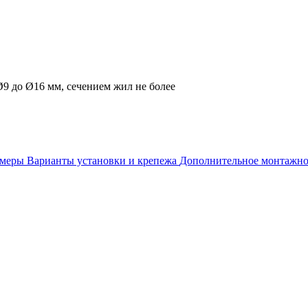
9 до Ø16 мм, сечением жил не более
змеры
Варианты установки и крепежа
Дополнительное монтажно