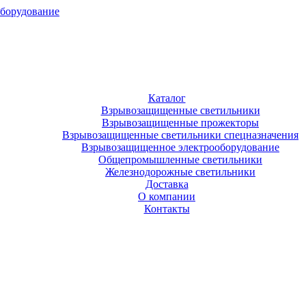
оборудование
Каталог
Взрывозащищенные светильники
Взрывозащищенные прожекторы
Взрывозащищенные светильники спецназначения
Взрывозащищенное электрооборудование
Общепромышленные светильники
Железнодорожные светильники
Доставка
О компании
Контакты