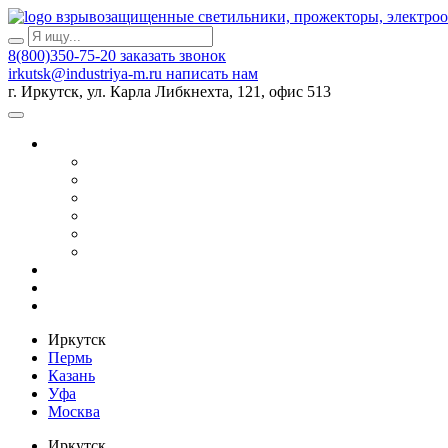
взрывозащищенные светильники, прожекторы, электро
8(800)350-75-20
заказать звонок
irkutsk@industriya-m.ru
написать нам
г. Иркутск, ул. Карла Либкнехта, 121, офис 513
Иркутск
Пермь
Казань
Уфа
Москва
Иркутск