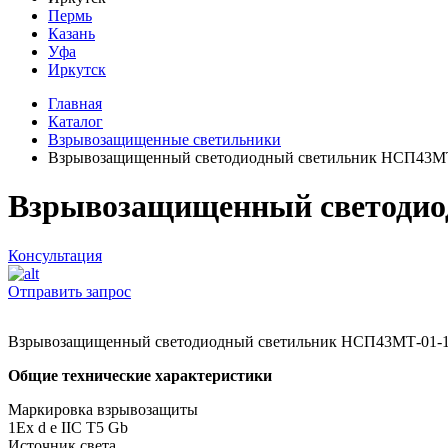
Пермь
Казань
Уфа
Иркутск
Главная
Каталог
Взрывозащищенные светильники
Взрывозащищенный светодиодный светильник НСП43М
Взрывозащищенный светодио
Консультация
Отправить запрос
Взрывозащищенный светодиодный светильник НСП43МТ-01-
Общие технические характеристики
Маркировка взрывозащиты
1Ех d е IIC T5 Gb
Источник света