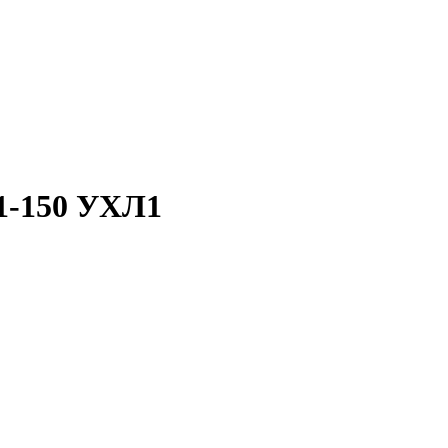
1-150 УХЛ1