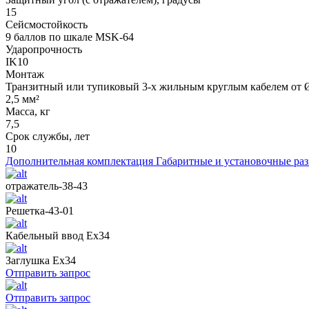
15
Сейсмостойкость
9 баллов по шкале МSK-64
Ударопрочность
IK10
Монтаж
Транзитный или тупиковый 3-х жильным круглым кабелем от Ø
2,5 мм²
Масса, кг
7,5
Срок службы, лет
10
Дополнительная комплектация
Габаритные и установочные ра
отражатель-38-43
Решетка-43-01
Кабельный ввод Ех34
Заглушка Ех34
Отправить запрос
Отправить запрос