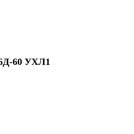
6Д-60 УХЛ1