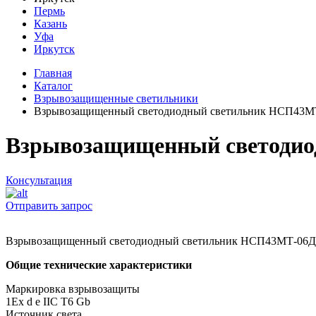
Пермь
Казань
Уфа
Иркутск
Главная
Каталог
Взрывозащищенные светильники
Взрывозащищенный светодиодный светильник НСП43М
Взрывозащищенный светодио
Консультация
Отправить запрос
Взрывозащищенный светодиодный светильник НСП43МТ-06Д
Общие технические характеристики
Маркировка взрывозащиты
1Ех d е IIC T6 Gb
Источник света