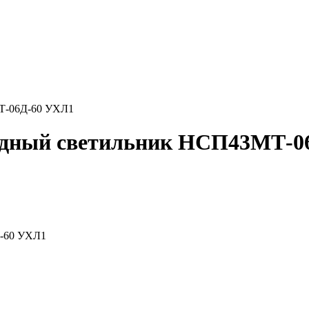
Т-06Д-60 УХЛ1
дный светильник НСП43МТ-0
-60 УХЛ1