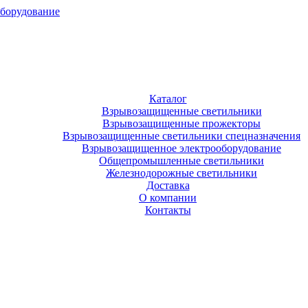
оборудование
Каталог
Взрывозащищенные светильники
Взрывозащищенные прожекторы
Взрывозащищенные светильники спецназначения
Взрывозащищенное электрооборудование
Общепромышленные светильники
Железнодорожные светильники
Доставка
О компании
Контакты