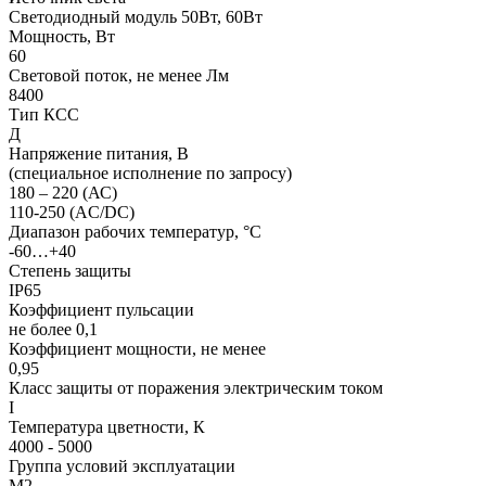
Светодиодный модуль 50Вт, 60Вт
Мощность, Вт
60
Световой поток, не менее Лм
8400
Тип КСС
Д
Напряжение питания, В
(специальное исполнение по запросу)
180 – 220 (АС)
110-250 (AC/DC)
Диапазон рабочих температур, °С
-60…+40
Степень защиты
IP65
Коэффициент пульсации
не более 0,1
Коэффициент мощности, не менее
0,95
Класс защиты от поражения электрическим током
I
Температура цветности, К
4000 - 5000
Группа условий эксплуатации
М2