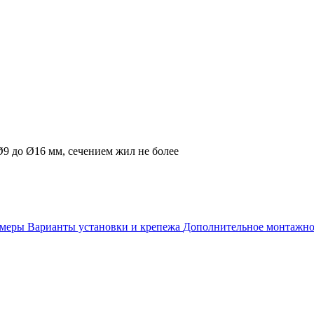
9 до Ø16 мм, сечением жил не более
змеры
Варианты установки и крепежа
Дополнительное монтажно