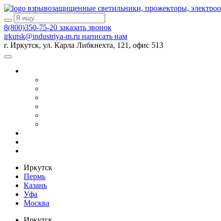
взрывозащищенные светильники, прожекторы, электро
8(800)350-75-20
заказать звонок
irkutsk@industriya-m.ru
написать нам
г. Иркутск, ул. Карла Либкнехта, 121, офис 513
Иркутск
Пермь
Казань
Уфа
Москва
Иркутск