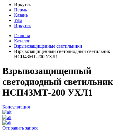
Иркутск
Пермь
Казань
Уфа
Иркутск
Главная
Каталог
Взрывозащищенные светильники
Взрывозащищенный светодиодный светильник
НСП43МТ-200 УХЛ1
Взрывозащищенный
светодиодный светильник
НСП43МТ-200 УХЛ1
Консультация
Отправить запрос