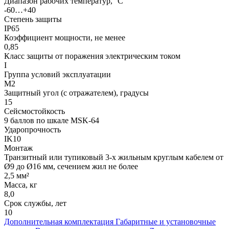
Диапазон рабочих температур, °С
-60…+40
Степень защиты
IP65
Коэффициент мощности, не менее
0,85
Класс защиты от поражения электрическим током
I
Группа условий эксплуатации
М2
Защитный угол (с отражателем), градусы
15
Сейсмостойкость
9 баллов по шкале МSK-64
Ударопрочность
IK10
Монтаж
Транзитный или тупиковый 3-х жильным круглым кабелем от
Ø9 до Ø16 мм, сечением жил не более
2,5 мм²
Масса, кг
8,0
Срок службы, лет
10
Дополнительная комплектация
Габаритные и установочные