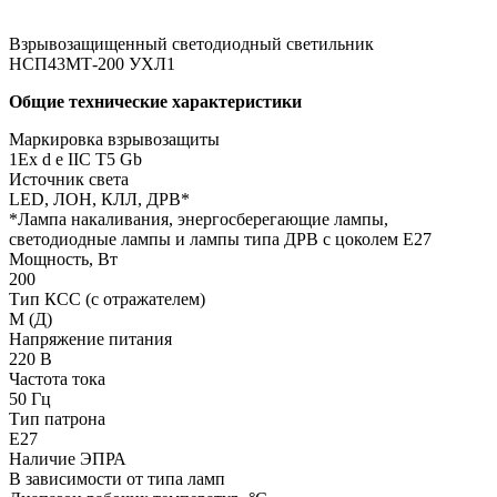
Взрывозащищенный светодиодный светильник
НСП43МТ-200 УХЛ1
Общие технические характеристики
Маркировка взрывозащиты
1Ех d е IIC T5 Gb
Источник света
LED, ЛОН, КЛЛ, ДРВ*
*Лампа накаливания, энергосберегающие лампы,
светодиодные лампы и лампы типа ДРВ с цоколем Е27
Мощность, Вт
200
Тип КСС (с отражателем)
М (Д)
Напряжение питания
220 В
Частота тока
50 Гц
Тип патрона
Е27
Наличие ЭПРА
В зависимости от типа ламп