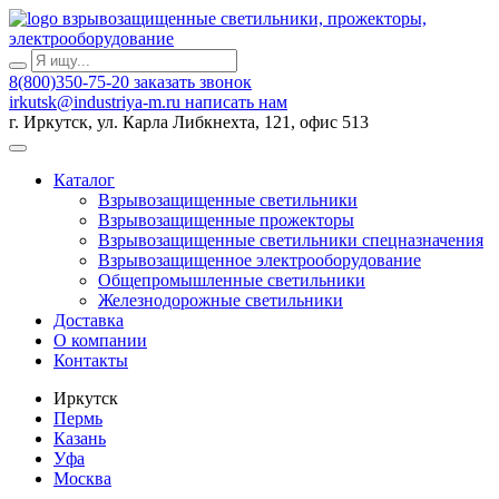
взрывозащищенные светильники, прожекторы,
электрооборудование
8(800)350-75-20
заказать звонок
irkutsk@industriya-m.ru
написать нам
г. Иркутск, ул. Карла Либкнехта, 121, офис 513
Каталог
Взрывозащищенные светильники
Взрывозащищенные прожекторы
Взрывозащищенные светильники спецназначения
Взрывозащищенное электрооборудование
Общепромышленные светильники
Железнодорожные светильники
Доставка
О компании
Контакты
Иркутск
Пермь
Казань
Уфа
Москва