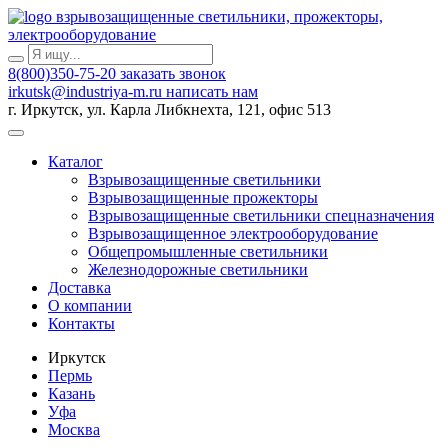
взрывозащищенные светильники, прожекторы,
электрооборудование
8(800)350-75-20
заказать звонок
irkutsk@industriya-m.ru
написать нам
г. Иркутск, ул. Карла Либкнехта, 121, офис 513
Каталог
Взрывозащищенные светильники
Взрывозащищенные прожекторы
Взрывозащищенные светильники спецназначения
Взрывозащищенное электрооборудование
Общепромышленные светильники
Железнодорожные светильники
Доставка
О компании
Контакты
Иркутск
Пермь
Казань
Уфа
Москва