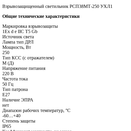
Взрывозащищенный светильник РСП38МТ-250 УХЛ1
Общие технические характеристики
Маркировка взрывозащиты
1Ех d е IIC T5 Gb
Источник света
Лампа тип ДРЛ
Мощность, Вт
250
Тип КСС (с отражателем)
М (Д)
Напряжение питания
220 В
Частота тока
50 Гц
Тип патрона
Е27
Наличие ЭПРА
нет
Диапазон рабочих температур, °С
-60…+40
Степень защиты
IP65