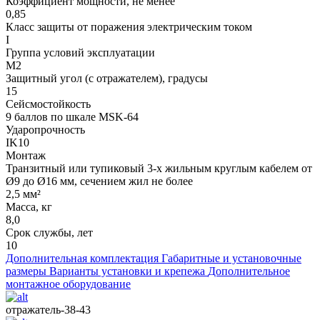
Коэффициент мощности, не менее
0,85
Класс защиты от поражения электрическим током
I
Группа условий эксплуатации
М2
Защитный угол (с отражателем), градусы
15
Сейсмостойкость
9 баллов по шкале МSK-64
Ударопрочность
IK10
Монтаж
Транзитный или тупиковый 3-х жильным круглым кабелем от
Ø9 до Ø16 мм, сечением жил не более
2,5 мм²
Масса, кг
8,0
Срок службы, лет
10
Дополнительная комплектация
Габаритные и установочные
размеры
Варианты установки и крепежа
Дополнительное
монтажное оборудование
отражатель-38-43