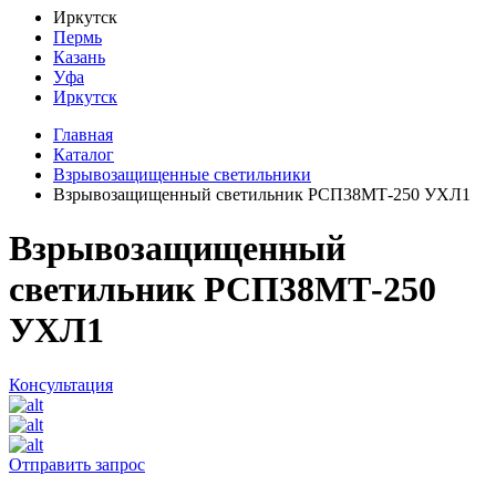
Иркутск
Пермь
Казань
Уфа
Иркутск
Главная
Каталог
Взрывозащищенные светильники
Взрывозащищенный светильник РСП38МТ-250 УХЛ1
Взрывозащищенный
светильник РСП38МТ-250
УХЛ1
Консультация
Отправить запрос