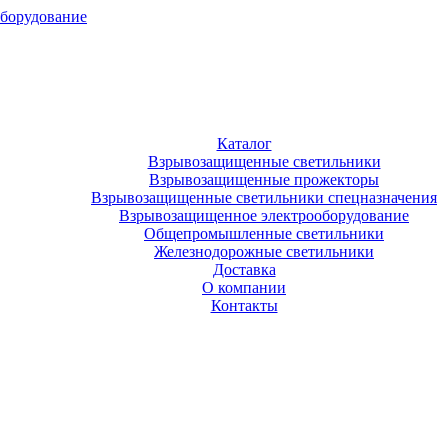
оборудование
Каталог
Взрывозащищенные светильники
Взрывозащищенные прожекторы
Взрывозащищенные светильники спецназначения
Взрывозащищенное электрооборудование
Общепромышленные светильники
Железнодорожные светильники
Доставка
О компании
Контакты