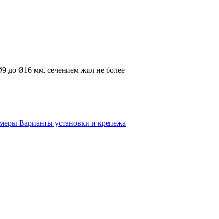
9 до Ø16 мм, сечением жил не более
змеры
Варианты установки и крепежа