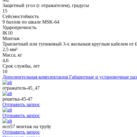
Защитный угол (с отражателем), градусы
15
Сейсмостойкость
9 баллов по шкале МSK-64
Ударопрочность
IK10
Монтаж
Транзитный или тупиковый 3-х жильным круглым кабелем от Ø
2,5 мм²
Масса, кг
4,6
Срок службы, лет
10
Дополнительная комплектация
Габаритные и установочные ра
отражатель-45_47
решетка-45-47
Отправить запрос
Отправить запрос
нсп57 монтаж на трубу
Отправить запрос