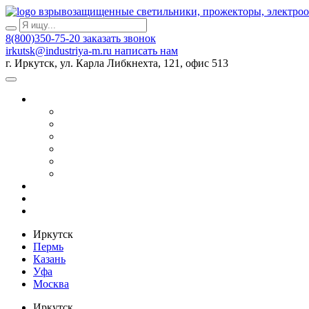
взрывозащищенные светильники, прожекторы, электро
8(800)350-75-20
заказать звонок
irkutsk@industriya-m.ru
написать нам
г. Иркутск, ул. Карла Либкнехта, 121, офис 513
Иркутск
Пермь
Казань
Уфа
Москва
Иркутск