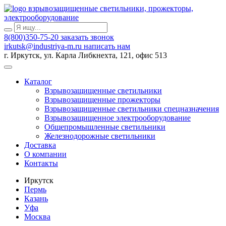
взрывозащищенные светильники, прожекторы,
электрооборудование
8(800)350-75-20
заказать звонок
irkutsk@industriya-m.ru
написать нам
г. Иркутск, ул. Карла Либкнехта, 121, офис 513
Каталог
Взрывозащищенные светильники
Взрывозащищенные прожекторы
Взрывозащищенные светильники спецназначения
Взрывозащищенное электрооборудование
Общепромышленные светильники
Железнодорожные светильники
Доставка
О компании
Контакты
Иркутск
Пермь
Казань
Уфа
Москва