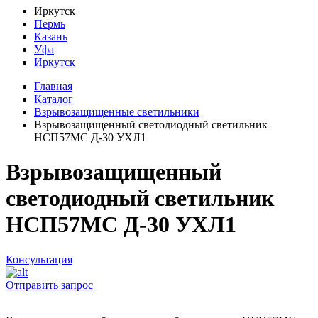
Иркутск
Пермь
Казань
Уфа
Иркутск
Главная
Каталог
Взрывозащищенные светильники
Взрывозащищенный светодиодный светильник
НСП57МС Д-30 УХЛ1
Взрывозащищенный
светодиодный светильник
НСП57МС Д-30 УХЛ1
Консультация
Отправить запрос