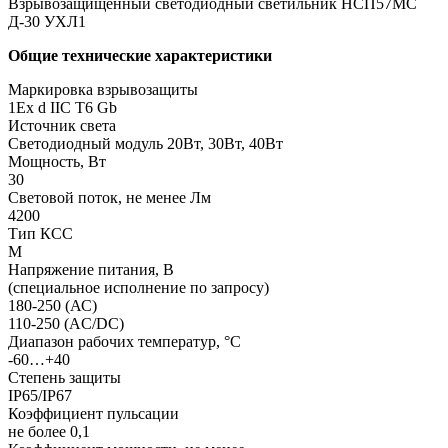
Взрывозащищенный светодиодный светильник НСП57МС
Д-30 УХЛ1
Общие технические характеристики
Маркировка взрывозащиты
1Ех d IIС T6 Gb
Источник света
Светодиодный модуль 20Вт, 30Вт, 40Вт
Мощность, Вт
30
Световой поток, не менее Лм
4200
Тип КСС
М
Напряжение питания, В
(специальное исполнение по запросу)
180-250 (АС)
110-250 (AC/DC)
Диапазон рабочих температур, °С
-60…+40
Степень защиты
IP65/IP67
Коэффициент пульсации
не более 0,1