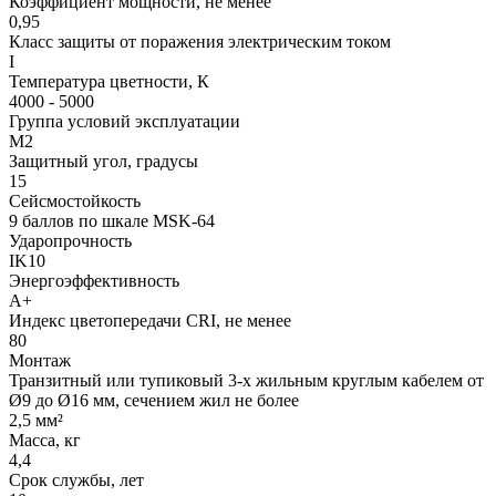
Коэффициент мощности, не менее
0,95
Класс защиты от поражения электрическим током
I
Температура цветности, К
4000 - 5000
Группа условий эксплуатации
М2
Защитный угол, градусы
15
Сейсмостойкость
9 баллов по шкале МSK-64
Ударопрочность
IK10
Энергоэффективность
А+
Индекс цветопередачи CRI, не менее
80
Монтаж
Транзитный или тупиковый 3-х жильным круглым кабелем от
Ø9 до Ø16 мм, сечением жил не более
2,5 мм²
Масса, кг
4,4
Срок службы, лет