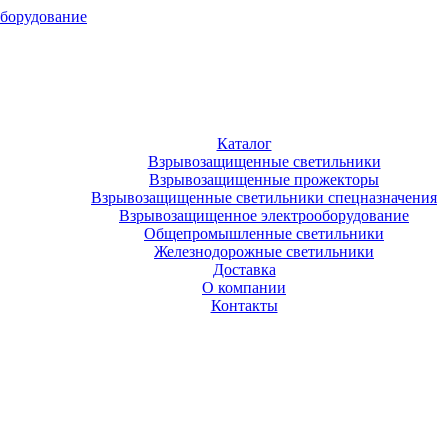
оборудование
Каталог
Взрывозащищенные светильники
Взрывозащищенные прожекторы
Взрывозащищенные светильники спецназначения
Взрывозащищенное электрооборудование
Общепромышленные светильники
Железнодорожные светильники
Доставка
О компании
Контакты