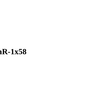
R-1х58