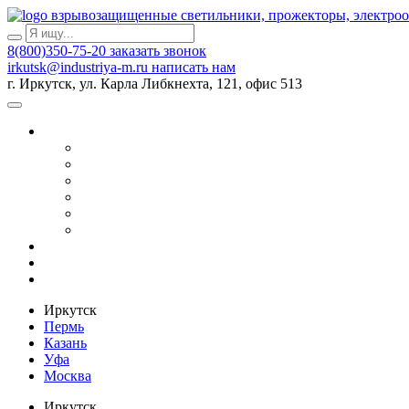
взрывозащищенные светильники, прожекторы, электро
8(800)350-75-20
заказать звонок
irkutsk@industriya-m.ru
написать нам
г. Иркутск, ул. Карла Либкнехта, 121, офис 513
Иркутск
Пермь
Казань
Уфа
Москва
Иркутск