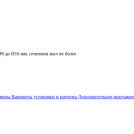
9 до Ø16 мм, сечением жил не более
змеры
Варианты установки и крепежа
Дополнительное монтажно