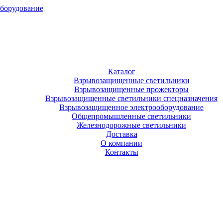
оборудование
Каталог
Взрывозащищенные светильники
Взрывозащищенные прожекторы
Взрывозащищенные светильники спецназначения
Взрывозащищенное электрооборудование
Общепромышленные светильники
Железнодорожные светильники
Доставка
О компании
Контакты