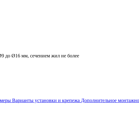
9 до Ø16 мм, сечением жил не более
змеры
Варианты установки и крепежа
Дополнительное монтажно