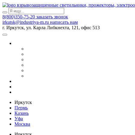
взрывозащищенные светильники, прожекторы, электро
8(800)350-75-20
заказать звонок
irkutsk@industriya-m.ru
написать нам
г. Иркутск, ул. Карла Либкнехта, 121, офис 513
Иркутск
Пермь
Казань
Уфа
Москва
Иркутск