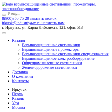
взрывозащищенные светильники, прожекторы,
электрооборудование
8(800)350-75-20
заказать звонок
irkutsk@industriya-m.ru
написать нам
г. Иркутск, ул. Карла Либкнехта, 121, офис 513
Каталог
Взрывозащищенные светильники
Взрывозащищенные прожекторы
Взрывозащищенные светильники спецназначения
Взрывозащищенное электрооборудование
Общепромышленные светильники
Железнодорожные светильники
Доставка
О компании
Контакты
Иркутск
Пермь
Казань
Уфа
Москва