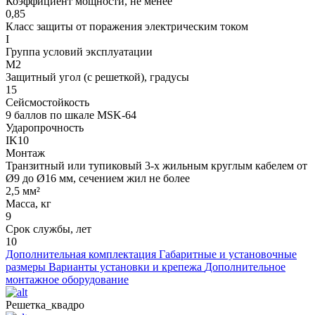
Коэффициент мощности, не менее
0,85
Класс защиты от поражения электрическим током
I
Группа условий эксплуатации
М2
Защитный угол (с решеткой), градусы
15
Сейсмостойкость
9 баллов по шкале МSK-64
Ударопрочность
IK10
Монтаж
Транзитный или тупиковый 3-х жильным круглым кабелем от
Ø9 до Ø16 мм, сечением жил не более
2,5 мм²
Масса, кг
9
Срок службы, лет
10
Дополнительная комплектация
Габаритные и установочные
размеры
Варианты установки и крепежа
Дополнительное
монтажное оборудование
Решетка_квадро