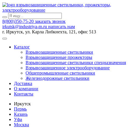
взрывозащищенные светильники, прожекторы,
электрооборудование
8(800)350-75-20
заказать звонок
irkutsk@industriya-m.ru
написать нам
г. Иркутск, ул. Карла Либкнехта, 121, офис 513
Каталог
Взрывозащищенные светильники
Взрывозащищенные прожекторы
Взрывозащищенные светильники спецназначения
Взрывозащищенное электрооборудование
Общепромышленные светильники
Железнодорожные светильники
Доставка
О компании
Контакты
Иркутск
Пермь
Казань
Уфа
Москва