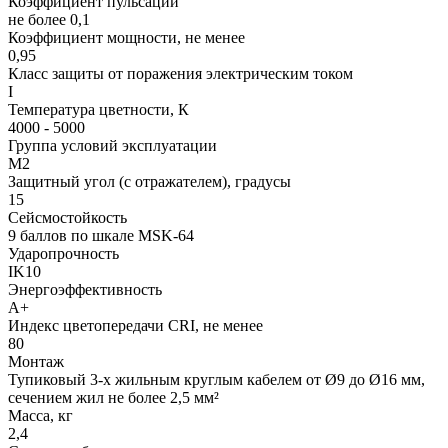
Коэффициент пульсации
не более 0,1
Коэффициент мощности, не менее
0,95
Класс защиты от поражения электрическим током
I
Температура цветности, К
4000 - 5000
Группа условий эксплуатации
М2
Защитный угол (с отражателем), градусы
15
Сейсмостойкость
9 баллов по шкале МSK-64
Ударопрочность
IK10
Энергоэффективность
А+
Индекс цветопередачи CRI, не менее
80
Монтаж
Тупиковый 3-х жильным круглым кабелем от Ø9 до Ø16 мм,
сечением жил не более 2,5 мм²
Масса, кг
2,4