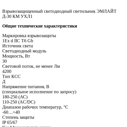
Взрывозащищенный светодиодный светильник ЭМЛАЙТ
Д-30 КМ УХЛ1
Общие технические характеристики
Маркировка взрывозащиты
1Ех d IIС T6 Gb
Источник света
Светодиодный модуль
Мощность, Вт
30
Световой поток, не менее Лм
4200
Тип КСС
Д
Напряжение питания, В
(специальное исполнение по запросу)
180-250 (АС)
110-250 (AC/DC)
Диапазон рабочих температур, °С
-60…+40
Степень защиты
IP 65/67