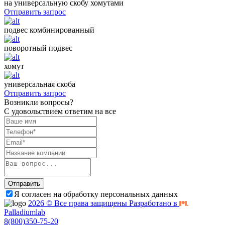
на универсальную скобу хомутами
Отправить запрос
подвес комбинированный
поворотный подвес
хомут
универсальная скоба
Отправить запрос
Возникли вопросы?
С удовольствием ответим на все
Отправить
Я согласен на обработку персональных данных
2026 © Все права защищены Разработано в
Palladiumlab
8(800)350-75-20