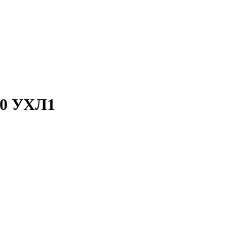
20 УХЛ1