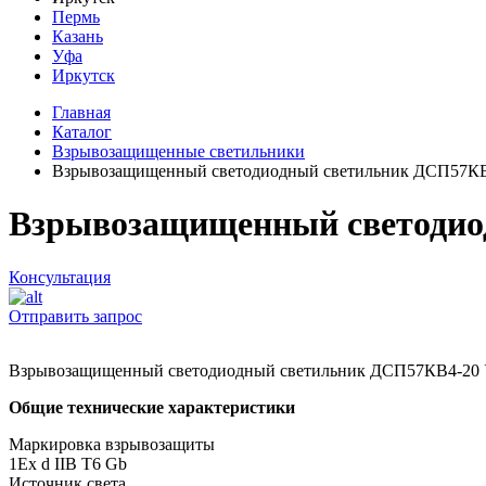
Пермь
Казань
Уфа
Иркутск
Главная
Каталог
Взрывозащищенные светильники
Взрывозащищенный светодиодный светильник ДСП57К
Взрывозащищенный светодио
Консультация
Отправить запрос
Взрывозащищенный светодиодный светильник ДСП57КВ4-20
Общие технические характеристики
Маркировка взрывозащиты
1Ех d IIВ T6 Gb
Источник света