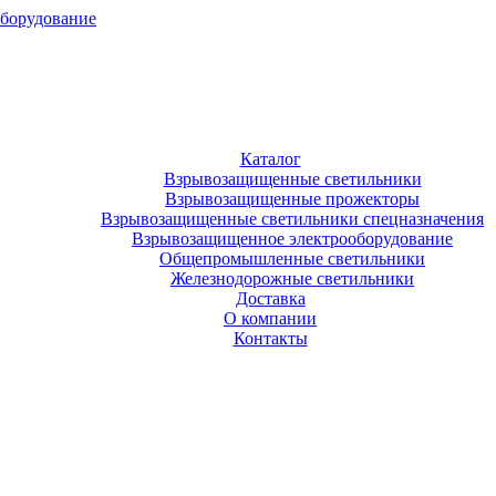
оборудование
Каталог
Взрывозащищенные светильники
Взрывозащищенные прожекторы
Взрывозащищенные светильники спецназначения
Взрывозащищенное электрооборудование
Общепромышленные светильники
Железнодорожные светильники
Доставка
О компании
Контакты