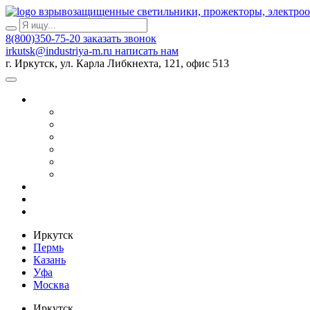
взрывозащищенные светильники, прожекторы, электро
8(800)350-75-20
заказать звонок
irkutsk@industriya-m.ru
написать нам
г. Иркутск, ул. Карла Либкнехта, 121, офис 513
Иркутск
Пермь
Казань
Уфа
Москва
Иркутск