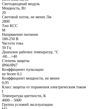
Светодиодный модуль
Мощность, Вт
20
Световой поток, не менее Лм
2800
Тип КСС
М
Напряжение питания
180-250 В
Частота тока
50 Гц
Диапазон рабочих температур, °С
-60…+40
Степень защиты
IP66/IP67
Коэффициент пульсации
не более 0,1
Коэффициент мощности, не менее
0,95
Класс защиты от поражения электрическим током
I
Температура цветности, К
4000 – 5000
Группа условий эксплуатации
М2