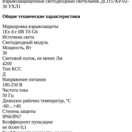
Взрывозащищенный светодиодный светильник ДСП57КР-02-
30 УХЛ1
Общие технические характеристики
Маркировка взрывозащиты
1Ех d е IIВ T6 Gb
Источник света
Светодиодный модуль
Мощность, Вт
30
Световой поток, не менее Лм
4200
Тип КСС
Д
Напряжение питания
180-250 В
Частота тока
50 Гц
Диапазон рабочих температур, °С
-60…+40
Степень защиты
IP66/IP67
Коэффициент пульсации
не более 0,1