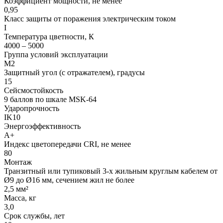
Коэффициент мощности, не менее
0,95
Класс защиты от поражения электрическим током
I
Температура цветности, К
4000 – 5000
Группа условий эксплуатации
М2
Защитный угол (с отражателем), градусы
15
Сейсмостойкость
9 баллов по шкале МSK-64
Ударопрочность
IK10
Энергоэффективность
А+
Индекс цветопередачи CRI, не менее
80
Монтаж
Транзитный или тупиковый 3-х жильным круглым кабелем от
Ø9 до Ø16 мм, сечением жил не более
2,5 мм²
Масса, кг
3,0
Срок службы, лет