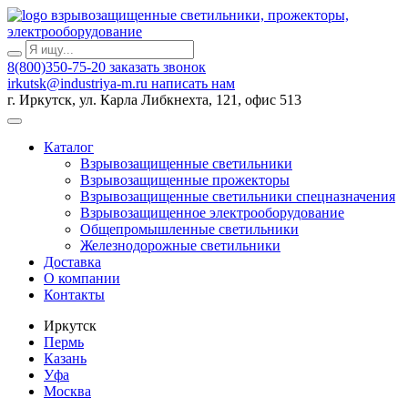
взрывозащищенные светильники, прожекторы,
электрооборудование
8(800)350-75-20
заказать звонок
irkutsk@industriya-m.ru
написать нам
г. Иркутск, ул. Карла Либкнехта, 121, офис 513
Каталог
Взрывозащищенные светильники
Взрывозащищенные прожекторы
Взрывозащищенные светильники спецназначения
Взрывозащищенное электрооборудование
Общепромышленные светильники
Железнодорожные светильники
Доставка
О компании
Контакты
Иркутск
Пермь
Казань
Уфа
Москва