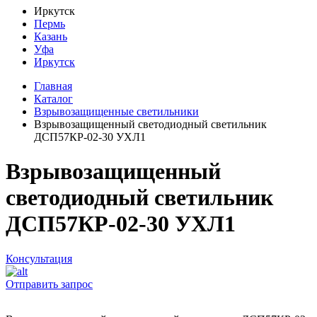
Иркутск
Пермь
Казань
Уфа
Иркутск
Главная
Каталог
Взрывозащищенные светильники
Взрывозащищенный светодиодный светильник
ДСП57КР-02-30 УХЛ1
Взрывозащищенный
светодиодный светильник
ДСП57КР-02-30 УХЛ1
Консультация
Отправить запрос