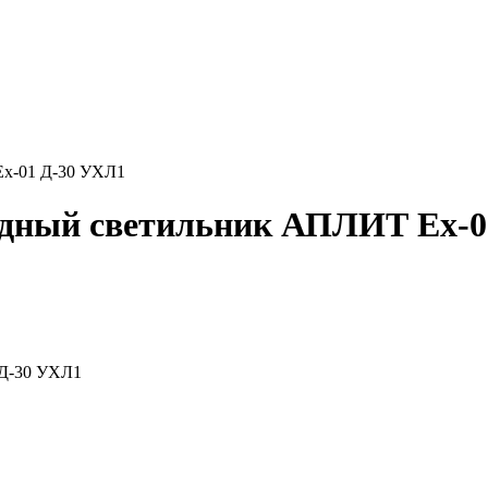
х-01 Д-30 УХЛ1
дный светильник АПЛИТ Ех-0
 Д-30 УХЛ1