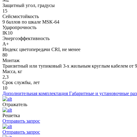
Защитный угол, градусы
15
Сейсмостойкость
9 баллов по шкале МSK-64
Ударопрочность
IK10
Энергоэффективность
А+
Индекс цветопередачи CRI, не менее
80
Монтаж
Транзитный или тупиковый 3-х жильным круглым кабелем от 9 
Масса, кг
2,3
Срок службы, лет
10
Дополнительная комплектация
Габаритные и установочные ра
Отражатель
Решетка
Отправить запрос
Отправить запрос