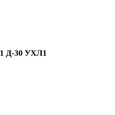
1 Д-30 УХЛ1