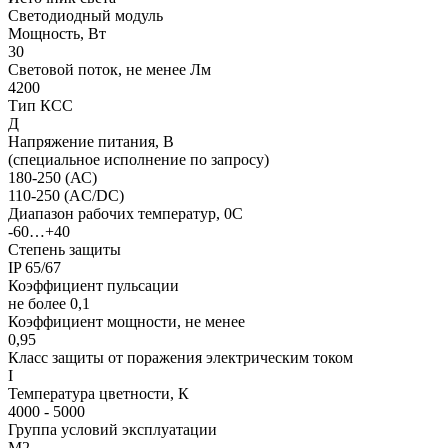
Светодиодный модуль
Мощность, Вт
30
Световой поток, не менее Лм
4200
Тип КСС
Д
Напряжение питания, В
(специальное исполнение по запросу)
180-250 (АС)
110-250 (AC/DC)
Диапазон рабочих температур, 0С
-60…+40
Степень защиты
IP 65/67
Коэффициент пульсации
не более 0,1
Коэффициент мощности, не менее
0,95
Класс защиты от поражения электрическим током
I
Температура цветности, К
4000 - 5000
Группа условий эксплуатации
М2