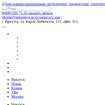
взрывозащищенные светильники, прожекторы, электро
8(800)350-75-20
заказать звонок
irkutsk@industriya-m.ru
написать нам
г. Иркутск, ул. Карла Либкнехта, 121, офис 513
Иркутск
Пермь
Казань
Уфа
Москва
Иркутск