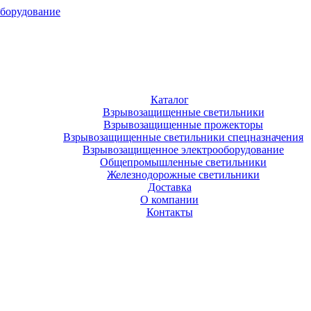
оборудование
Каталог
Взрывозащищенные светильники
Взрывозащищенные прожекторы
Взрывозащищенные светильники спецназначения
Взрывозащищенное электрооборудование
Общепромышленные светильники
Железнодорожные светильники
Доставка
О компании
Контакты