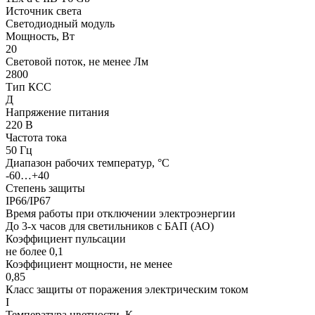
Источник света
Светодиодный модуль
Мощность, Вт
20
Световой поток, не менее Лм
2800
Тип КСС
Д
Напряжение питания
220 В
Частота тока
50 Гц
Диапазон рабочих температур, °С
-60…+40
Степень защиты
IP66/IP67
Время работы при отключении электроэнергии
До 3-х часов для светильников с БАП (АО)
Коэффициент пульсации
не более 0,1
Коэффициент мощности, не менее
0,85
Класс защиты от поражения электрическим током
I
Температура цветности, К