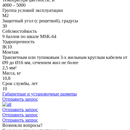
4000 – 5000
Группа условий эксплуатации
М2
Защитный угол (с решеткой), градусы
30
Сейсмостойкость
9 баллов по шкале МSK-64
Ударопрочность
IK10
Монтаж
Транзитным или тупиковым 3-х жильным круглым кабелем от
Ø9 до Ø16 мм, сечением жил не более
2,5 мм²
Масса, кг
10,8
Срок службы, лет
10
Габаритные и установочные размеры
Отправить запрос
Отправить запрос
Отправить запрос
Отправить запрос
Возникли вопросы?