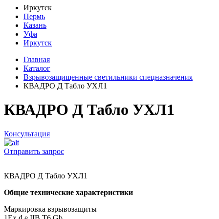
Иркутск
Пермь
Казань
Уфа
Иркутск
Главная
Каталог
Взрывозащищенные светильники спецназначения
КВАДРО Д Табло УХЛ1
КВАДРО Д Табло УХЛ1
Консультация
Отправить запрос
КВАДРО Д Табло УХЛ1
Общие технические характеристики
Маркировка взрывозащиты
1Ех d е IIВ T6 Gb