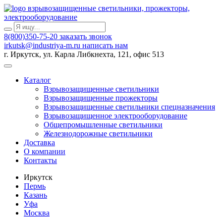
взрывозащищенные светильники, прожекторы,
электрооборудование
8(800)350-75-20
заказать звонок
irkutsk@industriya-m.ru
написать нам
г. Иркутск, ул. Карла Либкнехта, 121, офис 513
Каталог
Взрывозащищенные светильники
Взрывозащищенные прожекторы
Взрывозащищенные светильники спецназначения
Взрывозащищенное электрооборудование
Общепромышленные светильники
Железнодорожные светильники
Доставка
О компании
Контакты
Иркутск
Пермь
Казань
Уфа
Москва