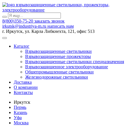
взрывозащищенные светильники, прожекторы,
электрооборудование
8(800)350-75-20
заказать звонок
irkutsk@industriya-m.ru
написать нам
г. Иркутск, ул. Карла Либкнехта, 121, офис 513
Каталог
Взрывозащищенные светильники
Взрывозащищенные прожекторы
Взрывозащищенные светильники спецназначения
Взрывозащищенное электрооборудование
Общепромышленные светильники
Железнодорожные светильники
Доставка
О компании
Контакты
Иркутск
Пермь
Казань
Уфа
Москва