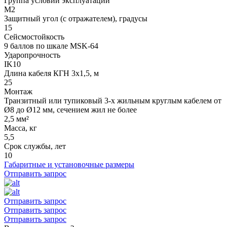
Группа условий эксплуатации
М2
Защитный угол (с отражателем), градусы
15
Сейсмостойкость
9 баллов по шкале МSK-64
Ударопрочность
IK10
Длина кабеля КГН 3х1,5, м
25
Монтаж
Транзитный или тупиковый 3-х жильным круглым кабелем от
Ø8 до Ø12 мм, сечением жил не более
2,5 мм²
Масса, кг
5,5
Срок службы, лет
10
Габаритные и установочные размеры
Отправить запрос
Отправить запрос
Отправить запрос
Отправить запрос