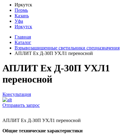
Иркутск
Пермь
Казань
Уфа
Иркутск
Главная
Каталог
Взрывозащищенные светильники спецназначения
АПЛИТ Ех Д-30П УХЛ1 переносной
АПЛИТ Ех Д-30П УХЛ1
переносной
Консультация
Отправить запрос
АПЛИТ Ех Д-30П УХЛ1 переносной
Общие технические характеристики