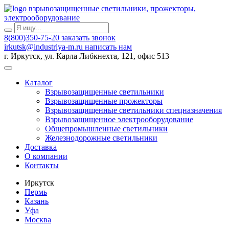
взрывозащищенные светильники, прожекторы,
электрооборудование
8(800)350-75-20
заказать звонок
irkutsk@industriya-m.ru
написать нам
г. Иркутск, ул. Карла Либкнехта, 121, офис 513
Каталог
Взрывозащищенные светильники
Взрывозащищенные прожекторы
Взрывозащищенные светильники спецназначения
Взрывозащищенное электрооборудование
Общепромышленные светильники
Железнодорожные светильники
Доставка
О компании
Контакты
Иркутск
Пермь
Казань
Уфа
Москва