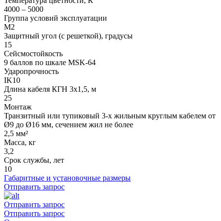
Температура цветности, К
4000 – 5000
Группа условий эксплуатации
М2
Защитный угол (с решеткой), градусы
15
Сейсмостойкость
9 баллов по шкале МSK-64
Ударопрочность
IK10
Длина кабеля КГН 3х1,5, м
25
Монтаж
Транзитный или тупиковый 3-х жильным круглым кабелем от
Ø9 до Ø16 мм, сечением жил не более
2,5 мм²
Масса, кг
3,2
Срок службы, лет
10
Габаритные и установочные размеры
Отправить запрос
Отправить запрос
Отправить запрос