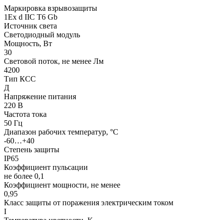
Маркировка взрывозащиты
1Ех d IIC T6 Gb
Источник света
Светодиодный модуль
Мощность, Вт
30
Световой поток, не менее Лм
4200
Тип КСС
Д
Напряжение питания
220 В
Частота тока
50 Гц
Диапазон рабочих температур, °С
-60…+40
Степень защиты
IP65
Коэффициент пульсации
не более 0,1
Коэффициент мощности, не менее
0,95
Класс защиты от поражения электрическим током
I