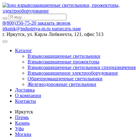
взрывозащищенные светильники, прожекторы,
электрооборудование
8(800)350-75-20
заказать звонок
irkutsk@industriya-m.ru
написать нам
г. Иркутск, ул. Карла Либкнехта, 121, офис 513
Каталог
Взрывозащищенные светильники
Взрывозащищенные прожекторы
Взрывозащищенные светильники спецназначения
Взрывозащищенное электрооборудование
Общепромышленные светильники
Железнодорожные светильники
Доставка
О компании
Контакты
Иркутск
Пермь
Казань
Уфа
Москва