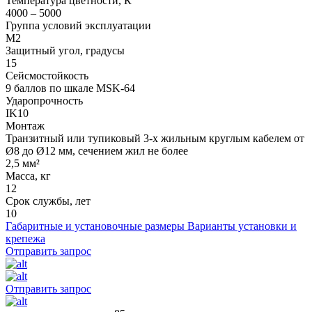
Температура цветности, К
4000 – 5000
Группа условий эксплуатации
М2
Защитный угол, градусы
15
Сейсмостойкость
9 баллов по шкале МSK-64
Ударопрочность
IK10
Монтаж
Транзитный или тупиковый 3-х жильным круглым кабелем от
Ø8 до Ø12 мм, сечением жил не более
2,5 мм²
Масса, кг
12
Срок службы, лет
10
Габаритные и установочные размеры
Варианты установки и
крепежа
Отправить запрос
Отправить запрос