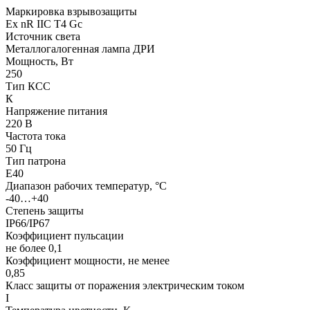
Маркировка взрывозащиты
Ех nR IIC T4 Gc
Источник света
Металлогалогенная лампа ДРИ
Мощность, Вт
250
Тип КСС
К
Напряжение питания
220 В
Частота тока
50 Гц
Тип патрона
Е40
Диапазон рабочих температур, °С
-40…+40
Степень защиты
IP66/IP67
Коэффициент пульсации
не более 0,1
Коэффициент мощности, не менее
0,85
Класс защиты от поражения электрическим током
I