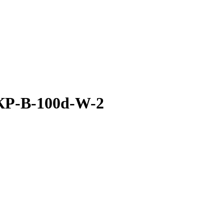
КР-В-100d-W-2