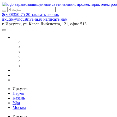
взрывозащищенные светильники, прожекторы, электро
8(800)350-75-20
заказать звонок
irkutsk@industriya-m.ru
написать нам
г. Иркутск, ул. Карла Либкнехта, 121, офис 513
Иркутск
Пермь
Казань
Уфа
Москва
Иркутск