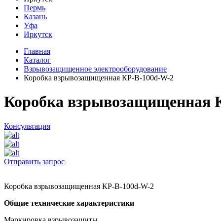
Пермь
Казань
Уфа
Иркутск
Главная
Каталог
Взрывозащищенное электрооборудование
Коробка взрывозащищенная КР-В-100d-W-2
Коробка взрывозащищенная 
Консультация
Отправить запрос
Коробка взрывозащищенная КР-В-100d-W-2
Общие технические характеристики
Маркировка взрывозащиты