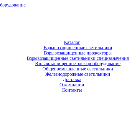
оборудование
Каталог
Взрывозащищенные светильники
Взрывозащищенные прожекторы
Взрывозащищенные светильники спецназначения
Взрывозащищенное электрооборудование
Общепромышленные светильники
Железнодорожные светильники
Доставка
О компании
Контакты