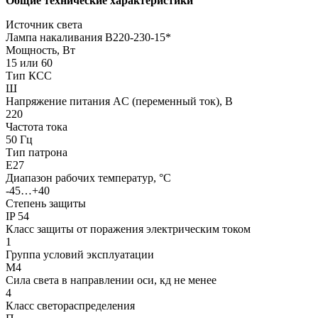
Общие технические характеристики
Источник света
Лампа накаливания В220-230-15*
Мощность, Вт
15 или 60
Тип КСС
Ш
Напряжение питания AC (переменный ток), В
220
Частота тока
50 Гц
Тип патрона
Е27
Диапазон рабочих температур, °С
-45…+40
Степень защиты
IP 54
Класс защиты от поражения электрическим током
1
Группа условий эксплуатации
М4
Сила света в направлении оси, кд не менее
4
Класс светораспределения