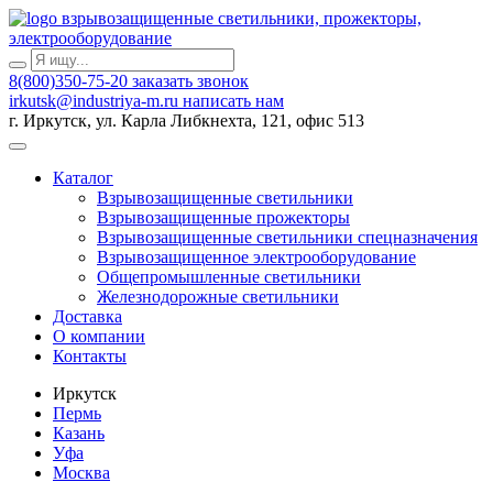
взрывозащищенные светильники, прожекторы,
электрооборудование
8(800)350-75-20
заказать звонок
irkutsk@industriya-m.ru
написать нам
г. Иркутск, ул. Карла Либкнехта, 121, офис 513
Каталог
Взрывозащищенные светильники
Взрывозащищенные прожекторы
Взрывозащищенные светильники спецназначения
Взрывозащищенное электрооборудование
Общепромышленные светильники
Железнодорожные светильники
Доставка
О компании
Контакты
Иркутск
Пермь
Казань
Уфа
Москва