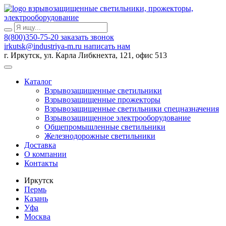
взрывозащищенные светильники, прожекторы,
электрооборудование
8(800)350-75-20
заказать звонок
irkutsk@industriya-m.ru
написать нам
г. Иркутск, ул. Карла Либкнехта, 121, офис 513
Каталог
Взрывозащищенные светильники
Взрывозащищенные прожекторы
Взрывозащищенные светильники спецназначения
Взрывозащищенное электрооборудование
Общепромышленные светильники
Железнодорожные светильники
Доставка
О компании
Контакты
Иркутск
Пермь
Казань
Уфа
Москва