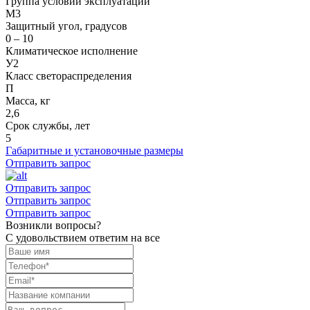
Группа условий эксплуатации
М3
Защитный угол, градусов
0 – 10
Климатическое исполнение
У2
Класс светораспределения
П
Масса, кг
2,6
Срок службы, лет
5
Габаритные и установочные размеры
Отправить запрос
Отправить запрос
Отправить запрос
Отправить запрос
Возникли вопросы?
С удовольствием ответим на все