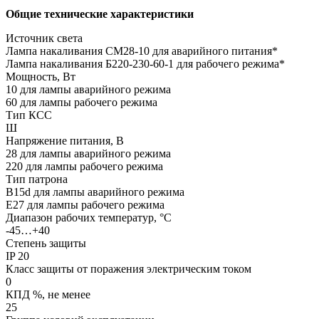
Общие технические характеристики
Источник света
Лампа накаливания СМ28-10 для аварийного питания*
Лампа накаливания Б220-230-60-1 для рабочего режима*
Мощность, Вт
10 для лампы аварийного режима
60 для лампы рабочего режима
Тип КСС
Ш
Напряжение питания, В
28 для лампы аварийного режима
220 для лампы рабочего режима
Тип патрона
B15d для лампы аварийного режима
Е27 для лампы рабочего режима
Диапазон рабочих температур, °С
-45…+40
Степень защиты
IP 20
Класс защиты от поражения электрическим током
0
КПД %, не менее
25