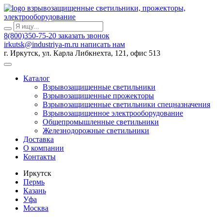
взрывозащищенные светильники, прожекторы,
электрооборудование
8(800)350-75-20
заказать звонок
irkutsk@industriya-m.ru
написать нам
г. Иркутск, ул. Карла Либкнехта, 121, офис 513
Каталог
Взрывозащищенные светильники
Взрывозащищенные прожекторы
Взрывозащищенные светильники спецназначения
Взрывозащищенное электрооборудование
Общепромышленные светильники
Железнодорожные светильники
Доставка
О компании
Контакты
Иркутск
Пермь
Казань
Уфа
Москва