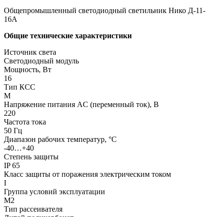
Общепромышленный светодиодный светильник Нико Д-11-
16А
Общие технические характеристики
Источник света
Светодиодный модуль
Мощность, Вт
16
Тип КСС
М
Напряжение питания AC (переменный ток), В
220
Частота тока
50 Гц
Диапазон рабочих температур, °С
-40…+40
Степень защиты
IP 65
Класс защиты от поражения электрическим током
I
Группа условий эксплуатации
М2
Тип рассеивателя