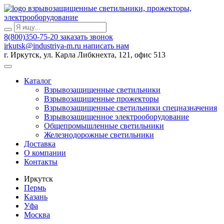
взрывозащищенные светильники, прожекторы,
электрооборудование
8(800)350-75-20
заказать звонок
irkutsk@industriya-m.ru
написать нам
г. Иркутск, ул. Карла Либкнехта, 121, офис 513
Каталог
Взрывозащищенные светильники
Взрывозащищенные прожекторы
Взрывозащищенные светильники спецназначения
Взрывозащищенное электрооборудование
Общепромышленные светильники
Железнодорожные светильники
Доставка
О компании
Контакты
Иркутск
Пермь
Казань
Уфа
Москва