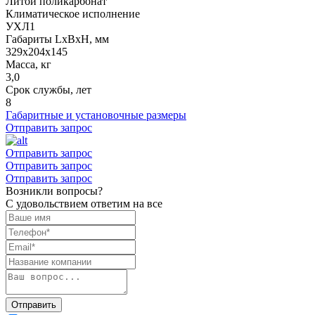
Литой поликарбонат
Климатическое исполнение
УХЛ1
Габариты LxBxH, мм
329х204х145
Масса, кг
3,0
Срок службы, лет
8
Габаритные и установочные размеры
Отправить запрос
Отправить запрос
Отправить запрос
Отправить запрос
Возникли вопросы?
С удовольствием ответим на все
Отправить